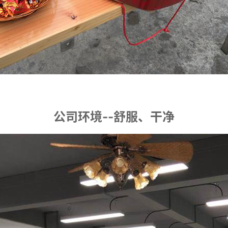
公司环境--舒服、干净